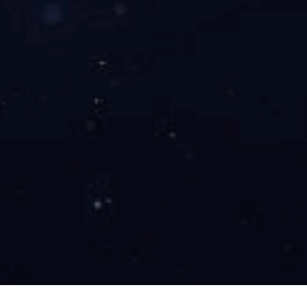
2021年
19
人民日报社山东印务中心报纸图书发行中心项目
济南市
2021年
20
新泰市林业保护发展中心国有林场林区道路规划设计测绘
项目
新泰市
2021年