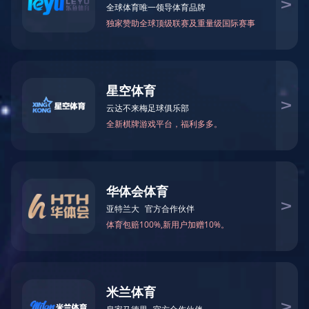
履约时间
资
1
质
荣
莱西利群购物中心二期项目变形监测
誉
莱西市
主
2020年
营
业
2
务
平舆县生活垃圾焚烧发电项目
项
目
驻马店市
案
例
2020年
3
新
闻