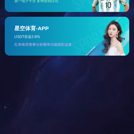
章丘枣园街道三田、马芦安置区建设项目
济南市
2021年
12
青特兖州地下车库基坑支护工程
济宁市
2021年
13
沂南县第三人民医院扩建工程
临沂市