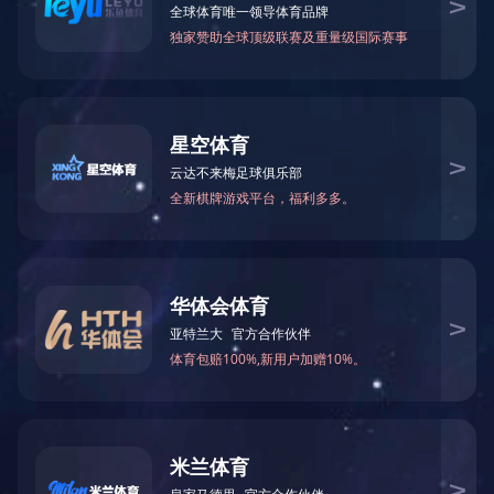
耕者，肩负“丈量时代经纬，绘制盛世云图”的使命，始终以
资
科技为笔，以匠心为墨，服务于国家战略，赋能于百业升
质
级。此刻，我们怀揣开放共赢的胸襟，向全国各地的优秀伙
荣
伴伸出橄榄枝，诚挚邀请您加入我们的分公司体系，携手共
誉
拓无限可能。
主
这不是一次简单的商业合作，而是一次志同道合的深度
营
携手，一次价值共振的战略融合。
业
务
我们期待这样的伙伴：
项
志存高远，认同理念：
深刻理解测绘地理信息行业的价
目
案
值与前景，高度认同我们的九游·官方版web站入口、发展战
例
略与“科技报国、服务社会”的使命担当。
扎根区域，资源深厚：
在目标区域拥有良好的市场基
新
闻
础、客户资源、政府关系或行业影响力，具备较强的本地化