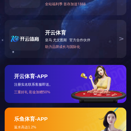
b
站
入
此刻，机遇的坐标已经标定，成功的图幅亟待展开！
口-
我们诚邀有识、有能、有志之士，与我们并肩立于时代
Jiu
yo
潮头。让我们以区域为基，以合作为桥，以共赢为帆 ，共同
u j
丈量中国大地的蓬勃生机，绘制数字时代的璀璨云图！
9
（中
国）
页面版权所有 ©
|
SEO标签
【营业执照】
手机
邮箱
电话