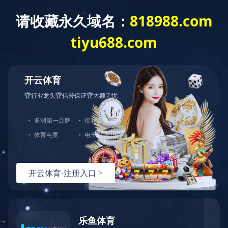
九游·官方版web站入口
网
站
关于我们
九
游·
公司简介
九游·官方版web站入口
发展历程
官
方
版
we
加盟合作
b
站
入
诚邀志同道合者加盟，共拓测绘地理信息新蓝海
口
当数字浪潮席卷千行百业，当精准空间信息成为国家治
关
于
理与经济发展的关键基石，一幅由时空坐标编织的宏伟蓝图
我
正在华夏大地徐徐展开。我们，作为测绘地理信息领域的深
们