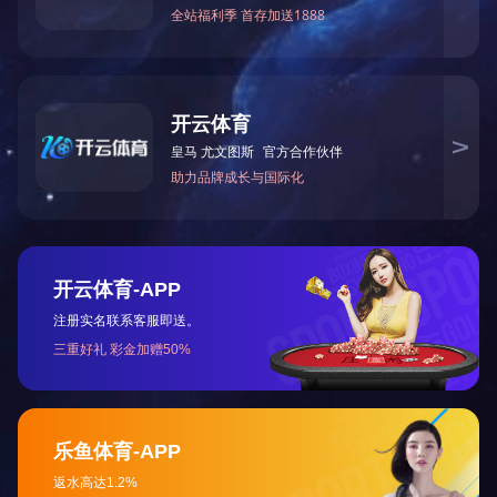
b
地耕地调查等。
站
入
公司坚持创新驱动、质量为本的发展理念，持续引进高
口-
水平专业人才与先进仪器设备。现拥有优秀员工55人，其中
Jiu
yo
专业技术人员45人（高级职称6人、国家注册测绘师2人、中
u j
级职称14人、初级职称16人）。在勘察测绘领域，公司已累
9
（中
计获得专利、软件著作权等知识产权几十余项，拥有一支年
国）
轻活力、知识创新型的技术团队。
目前，公司配备各类工程用车15辆，各类专业仪器设备
60余套，包括先进的GPS、全站仪、电子水准仪、测绘无人
机、水位测深仪、深层土体测斜仪、振弦式频率读数仪等国
内外先进测量、扫描、绘图设备，固定资产累计超500万
元。
肩负“技术严谨、服务社会”的使命，秉承“服务国家基础
建设，做强勘测事业”的责任担当，九游·官方版web站入口-J